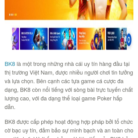
BK8
là một trong những nhà cái uy tín hàng đầu tại
thị trường Việt Nam, được nhiều người chơi tin tưởng
và lựa chọn. Bên cạnh các tựa game cá cược đa
dạng, BK8 còn nổi tiếng với sòng bài trực tuyến chất
lượng cao, với đa dạng thể loại game Poker hấp
dẫn.
BK8 được cấp phép hoạt động hợp pháp bởi tổ chức
cờ bạc uy tín, đảm bảo sự minh bạch và an toàn cho