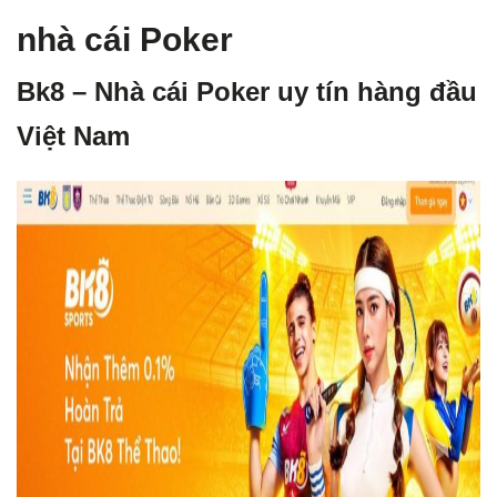
nhà cái Poker
Bk8 – Nhà cái Poker uy tín hàng đầu
Việt Nam