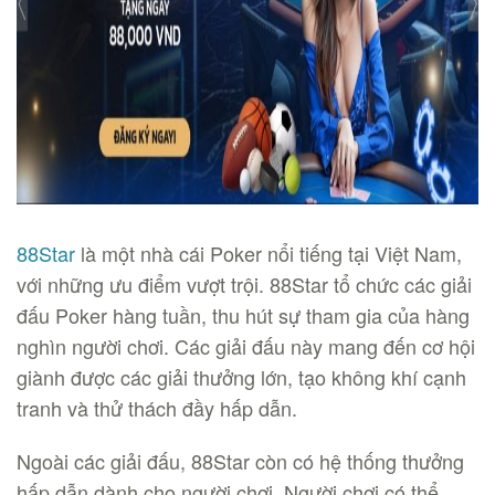
88Star
là một nhà cái Poker nổi tiếng tại Việt Nam,
với những ưu điểm vượt trội. 88Star tổ chức các giải
đấu Poker hàng tuần, thu hút sự tham gia của hàng
nghìn người chơi. Các giải đấu này mang đến cơ hội
giành được các giải thưởng lớn, tạo không khí cạnh
tranh và thử thách đầy hấp dẫn.
Ngoài các giải đấu, 88Star còn có hệ thống thưởng
hấp dẫn dành cho người chơi. Người chơi có thể