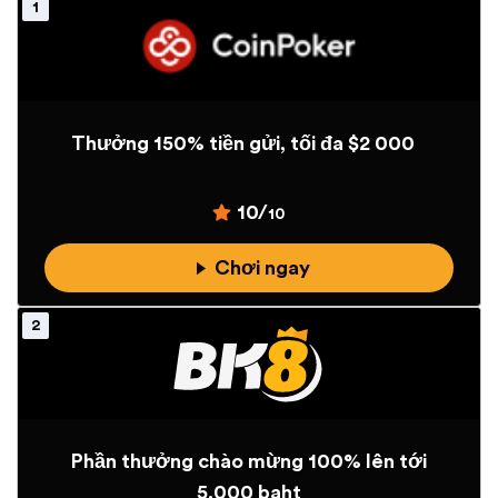
Thưởng 150% tiền gửi, tối đa $2 000
10/
10
Chơi ngay
Phần thưởng chào mừng 100% lên tới
5.000 baht