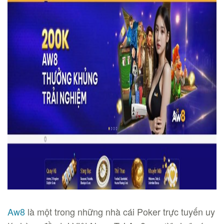
Aw8
là một trong những nhà cái Poker trực tuyến uy