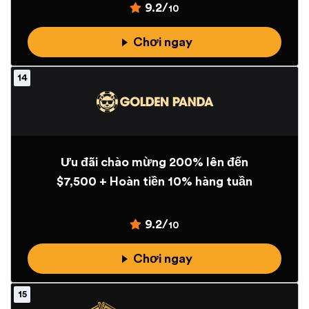
9.2/
10
Chơi ngay
Ưu đãi chào mừng 200% lên đến
$7,500 + Hoàn tiền 10% hàng tuần
9.2/
10
Chơi ngay