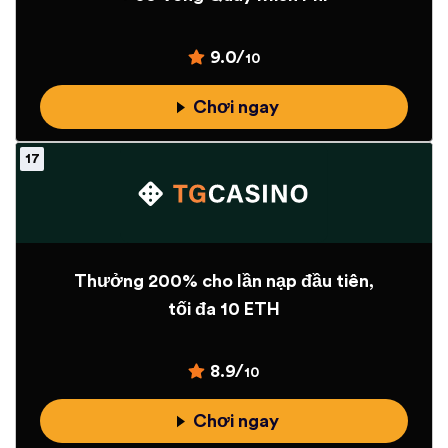
9.0/
10
Chơi ngay
Thưởng 200% cho lần nạp đầu tiên,
tối đa 10 ETH
8.9/
10
Chơi ngay