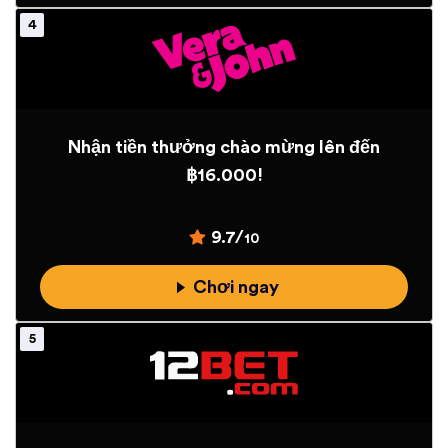
Nhận tiền thưởng chào mừng lên đến
฿16.000!
9.7/
10
Chơi ngay