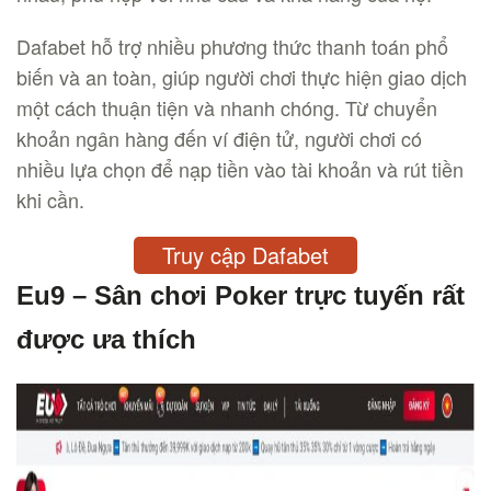
Dafabet hỗ trợ nhiều phương thức thanh toán phổ
biến và an toàn, giúp người chơi thực hiện giao dịch
một cách thuận tiện và nhanh chóng. Từ chuyển
khoản ngân hàng đến ví điện tử, người chơi có
nhiều lựa chọn để nạp tiền vào tài khoản và rút tiền
khi cần.
Truy cập Dafabet
Eu9 – Sân chơi Poker trực tuyến rất
được ưa thích