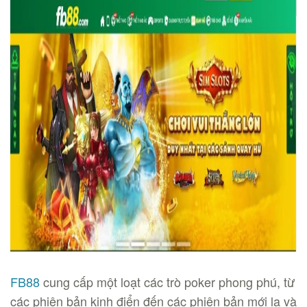
FB88
cung cấp một loạt các trò poker phong phú, từ
các phiên bản kinh điển đến các phiên bản mới lạ và